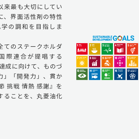
以来最も大切にしてい
に、界面活性剤の特性
化学の調和を目指しま
全てのステークホルダ
国際連合が提唱する
の達成に向けて、ものづ
力」「開発力」、貫か
 挑戦 情熱 感謝』を
することを、丸菱油化