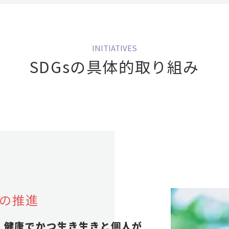
SDGsの具体的取り組み
の推進
、健康でかつ生き生きと個人が