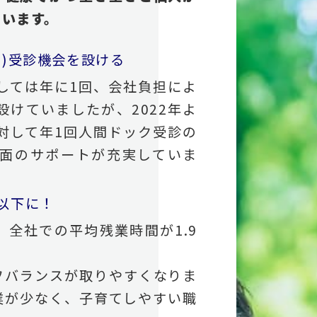
ています。
ク)受診機会を設ける
しては年に1回、会社負担によ
けていましたが、2022年よ
対して年1回人間ドック受診の
面のサポートが充実していま
以下に！
全社での平均残業時間が1.9
フバランスが取りやすくなりま
業が少なく、子育てしやすい職