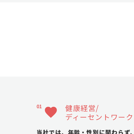
健康経営/
favorite
ディーセントワーク
当社では、年齢・性別に関わらず