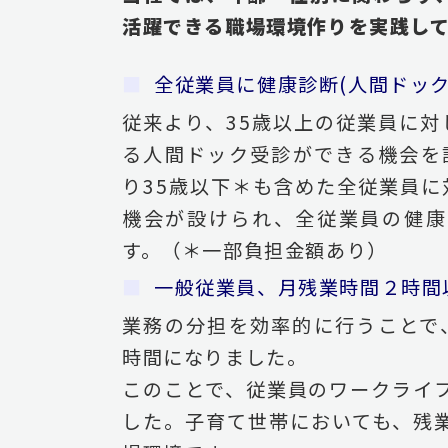
活躍できる職場環境作りを実践し
全従業員に健康診断(人間ドッ
従来より、35歳以上の従業員に対
る人間ドック受診ができる機会を設
り35歳以下＊も含めた全従業員に
機会が設けられ、全従業員の健康
す。（＊一部負担金額あり）
一般従業員、月残業時間２時間
業務の分担を効率的に行うことで、
時間になりました。
このことで、従業員のワークライ
した。子育て世帯においても、残