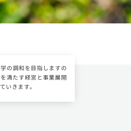
化学の調和を目指しますの
ズを満たす経営と事業展開
ていきます。