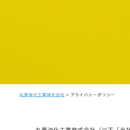
丸菱油化工業株式会社
>
プライバシーポリシー
丸菱油化工業株式会社（以下「当