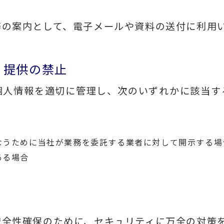
務の案内として、電子メールや資料の送付に利用
・提供の禁止
個人情報を適切に管理し、次のいずれかに該当す
なうために当社が業務を委託する業者に対して開示する場
ある場合
安全性確保のために、セキュリティに万全の対策