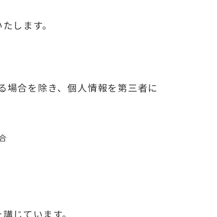
いたします。
る場合を除き、個人情報を第三者に
合
を講じています。