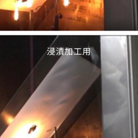
浸漬加工用