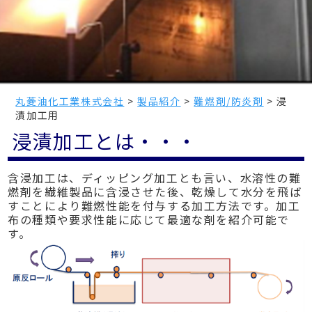
丸菱油化工業株式会社
>
製品紹介
>
難燃剤/防炎剤
>
浸
漬加工用
浸漬加工とは・・・
含浸加工は、ディッピング加工とも言い、水溶性の難
燃剤を繊維製品に含浸させた後、乾燥して水分を飛ば
すことにより難燃性能を付与する加工方法です。加工
布の種類や要求性能に応じて最適な剤を紹介可能で
す。