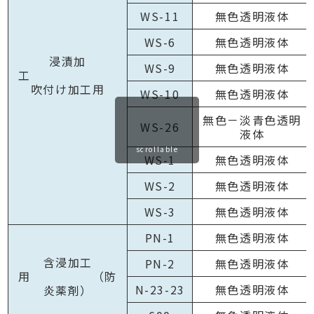
WS-11
無色透明液体
WS-6
無色透明液体
浸漬加
WS-9
無色透明液体
工
吹付け加工用
WS-10
無色透明液体
無色－淡青色透明
WS-26
液体
scrollable
WS-1
無色透明液体
WS-2
無色透明液体
WS-3
無色透明液体
PN-1
無色透明液体
含浸加工
PN-2
無色透明液体
用 （防
N-23-23
無色透明液体
炎薬剤）