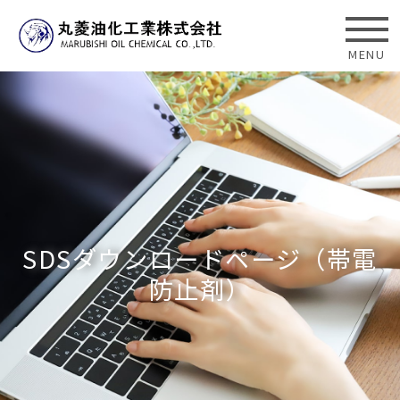
SDSダウンロードページ（帯電
防止剤）